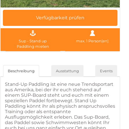
Verfügbarkeit prüfen
Sup - Stand up
max. 1 Person(en)
Paddling mieten
Beschreibung
Ausstattung
Events
Stand-Up Paddling ist eine neue Trendsportart
aus Amerika, bei der ihr euch stehend auf
einem SUP-Board steht und euch mit einem
speziellen Paddel fortbewegt. Stand Up
Paddling könnt ihr als physisch anspruchsvolles
Training oder als entspannte
Ausflugsmöglichkeit erleben. Das Sup-Board,
das Paddel sowie Schwimmwesten könnt Ihr
euch bei uns ganz einfach vor Ort ausleihen.