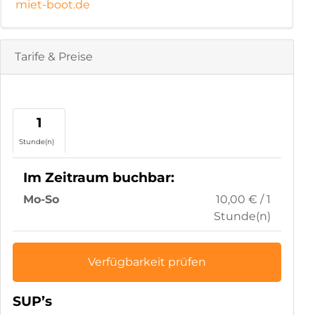
miet-boot.de
Tarife & Preise
1
Stunde(n)
Im Zeitraum buchbar:
Mo-So
10,00 € / 1
Stunde(n)
Verfügbarkeit prüfen
SUP’s