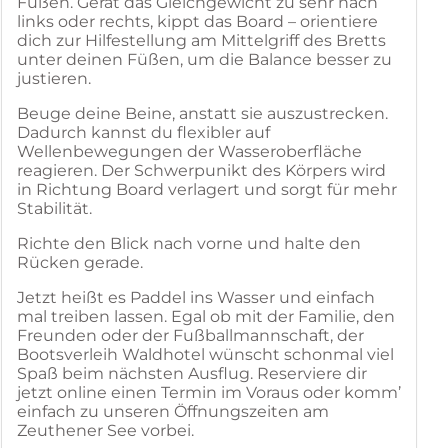
Füßen. Gerät das Gleichgewicht zu sehr nach
links oder rechts, kippt das Board – orientiere
dich zur Hilfestellung am Mittelgriff des Bretts
unter deinen Füßen, um die Balance besser zu
justieren.
Beuge deine Beine, anstatt sie auszustrecken.
Dadurch kannst du flexibler auf
Wellenbewegungen der Wasseroberfläche
reagieren. Der Schwerpunikt des Körpers wird
in Richtung Board verlagert und sorgt für mehr
Stabilität.
Richte den Blick nach vorne und halte den
Rücken gerade.
Jetzt heißt es Paddel ins Wasser und einfach
mal treiben lassen. Egal ob mit der Familie, den
Freunden oder der Fußballmannschaft, der
Bootsverleih Waldhotel wünscht schonmal viel
Spaß beim nächsten Ausflug. Reserviere dir
jetzt online einen Termin im Voraus oder komm’
einfach zu unseren Öffnungszeiten am
Zeuthener See vorbei.